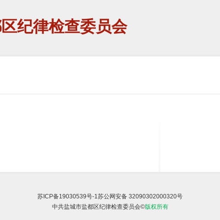
都区纪律检查委员会
苏ICP备19030539号-1
苏公网安备 32090302000320号
中共盐城市盐都区纪律检查委员会©
版权所有