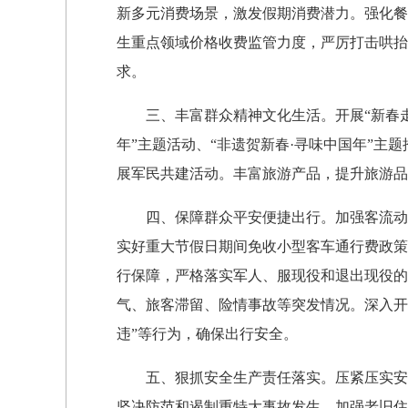
新多元消费场景，激发假期消费潜力。强化餐
生重点领域价格收费监管力度，严厉打击哄抬
求。
三、丰富群众精神文化生活。开展“新春走
年”主题活动、“非遗贺新春·寻味中国年”主
展军民共建活动。丰富旅游产品，提升旅游品
四、保障群众平安便捷出行。加强客流动态
实好重大节假日期间免收小型客车通行费政策
行保障，严格落实军人、服现役和退出现役的
气、旅客滞留、险情事故等突发情况。深入开
违”等行为，确保出行安全。
五、狠抓安全生产责任落实。压紧压实安全
坚决防范和遏制重特大事故发生。加强老旧住