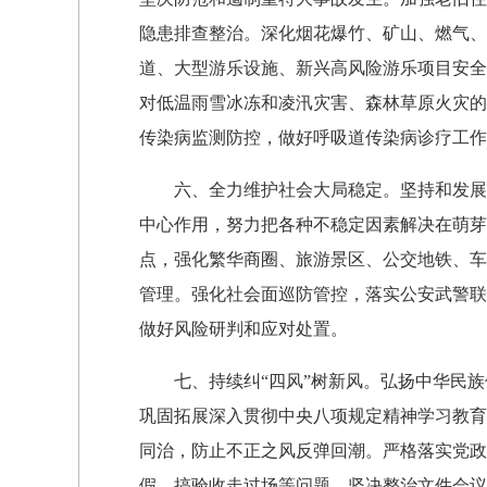
隐患排查整治。深化烟花爆竹、矿山、燃气、
道、大型游乐设施、新兴高风险游乐项目安全
对低温雨雪冰冻和凌汛灾害、森林草原火灾的
传染病监测防控，做好呼吸道传染病诊疗工作
六、全力维护社会大局稳定。坚持和发展新
中心作用，努力把各种不稳定因素解决在萌芽状
点，强化繁华商圈、旅游景区、公交地铁、车
管理。强化社会面巡防管控，落实公安武警联
做好风险研判和应对处置。
七、持续纠“四风”树新风。弘扬中华民族
巩固拓展深入贯彻中央八项规定精神学习教育
同治，防止不正之风反弹回潮。严格落实党政
假、搞验收走过场等问题。坚决整治文件会议