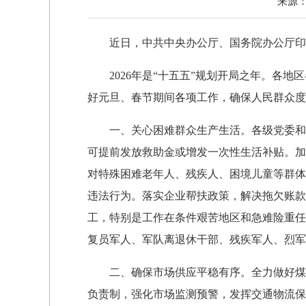
来源
近日，中共中央办公厅、国务院办公厅印发了
2026年是“十五五”规划开局之年。各地
好元旦、春节期间各项工作，确保人民群众度
一、关心困难群众生产生活。各级党委和政
可提前发放救助金或增发一次性生活补贴。加
对特殊困难老年人、残疾人、困境儿童等群体
违法行为。落实企业帮扶政策，解决拖欠账款
工，特别是工作在条件艰苦地区和急难险重任
复员军人、军队离退休干部、残疾军人、烈军
二、确保市场供应平稳有序。全力做好煤电
负责制，强化市场监测预警，发挥交通物流保