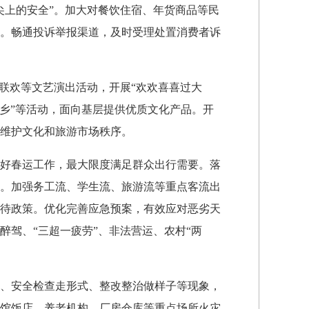
尖上的安全”。加大对餐饮住宿、年货商品等民
。畅通投诉举报渠道，及时受理处置消费者诉
联欢等文艺演出活动，开展“欢欢喜喜过大
下乡”等活动，面向基层提供优质文化产品。开
维护文化和旅游市场秩序。
好春运工作，最大限度满足群众出行需要。落
。加强务工流、学生流、旅游流等重点客流出
待政策。优化完善应急预案，有效应对恶劣天
驾、“三超一疲劳”、非法营运、农村“两
、安全检查走形式、整改整治做样子等现象，
馆饭店、养老机构、厂房仓库等重点场所火灾