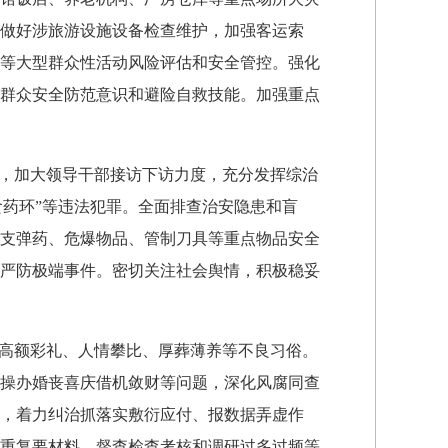
做好涉旅游设施设备检查维护，加强客运索
等大型群众性活动风险评估和安全管控。强化
群众安全防范意识和避险自救技能。加强重点
，加大领导干部接访下访力度，充分发挥综治
食药环”等违法犯罪。全面排查治安隐患和盲
支弹药、危爆物品、管制刀具等重点物品安全
严防极端事件。密切关注社会舆情，积极稳妥
高额彩礼、人情攀比、厚葬薄养等不良习俗。
操办婚丧喜庆借机敛财等问题，深化风腐同查
，着力纠治抓落实敷衍应付、报数据弄虚作
重复要材料、督查检查考核和调研过多过频等